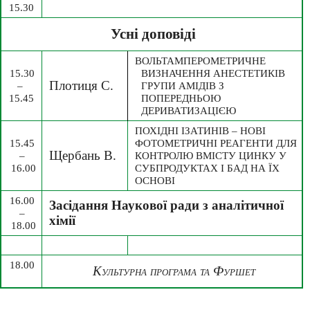
15.30
Усні доповіді
ВОЛЬТАМПЕРОМЕТРИЧНЕ 
15.30 
ВИЗНАЧЕННЯ АНЕСТЕТИКІВ 
Плотиця С.
– 
ГРУПИ АМІДІВ З 
15.45
ПОПЕРЕДНЬОЮ 
ДЕРИВАТИЗАЦІЄЮ
ПОХІДНІ ІЗАТИНІВ – НОВІ 
15.45 
ФОТОМЕТРИЧНІ РЕАГЕНТИ ДЛЯ 
Щербань В.
– 
КОНТРОЛЮ ВМІСТУ ЦИНКУ У 
16.00
СУБПРОДУКТАХ І БАД НА ЇХ 
ОСНОВІ
16.00 
Засідання Наукової ради з аналітичної 
– 
хімії
18.00
18.00 
Культурна програма та Фуршет