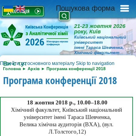
Пошукова форма
Українська
English
21-23 жовтня 2026
року, Київ
Київський національний
університет
імені Тараса Шевченка,
Хімічний факультет
Ви є тут
Перейти до основного матеріалу
Skip to navigation
Головна
►
Архів
►
Програма конференції 2018
Програма конференції 2018
18 жовтня 2018 р., 10.00–18.00
Хімічний факультет, Київський національний 
університет імені Тараса Шевченка,
Велика хімічна аудиторія (ВХА), (вул. 
Л.Толстого,12)